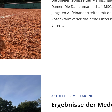
Die Spielergebnisse der Mannschaf
Damen Die Damenmannschaft MSG TV 
jüngsten Aufeinandertreffen mit de
Rosenkranz verlor das erste Einzel k
Einzel…
KOMMENTARE DEAKTIVIERT
AKTUELLES
/
MEDENRUNDE
Ergebnisse der Med