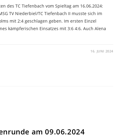
ten des TC Tiefenbach vom Spieltag am 16.06.2024:
G TV Niederbiel/TC Tiefenbach II musste sich im
lms mit 2:4 geschlagen geben. Im ersten Einzel
ines kämpferischen Einsatzes mit 3:6 4:6. Auch Alena
16. JUNI 2024
enrunde am 09.06.2024