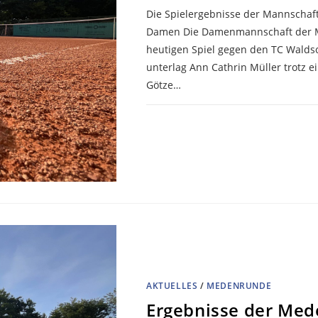
Die Spielergebnisse der Mannschaf
Damen Die Damenmannschaft der MS
heutigen Spiel gegen den TC Waldso
unterlag Ann Cathrin Müller trotz e
Götze…
KOMMENTARE DEAKTIVIERT
AKTUELLES
/
MEDENRUNDE
Ergebnisse der Med