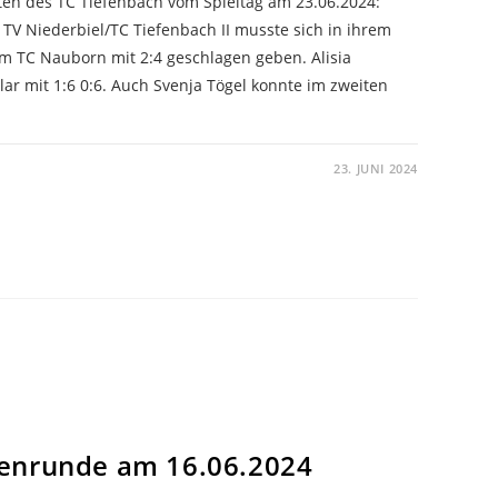
ten des TC Tiefenbach vom Spieltag am 23.06.2024:
Niederbiel/TC Tiefenbach II musste sich in ihrem
m TC Nauborn mit 2:4 geschlagen geben. Alisia
lar mit 1:6 0:6. Auch Svenja Tögel konnte im zweiten
23. JUNI 2024
enrunde am 16.06.2024