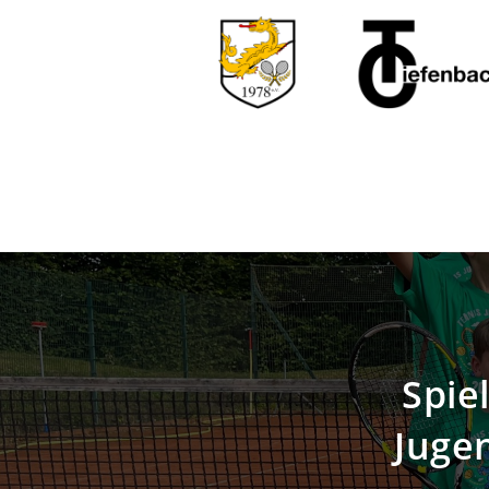
Spie
Juge