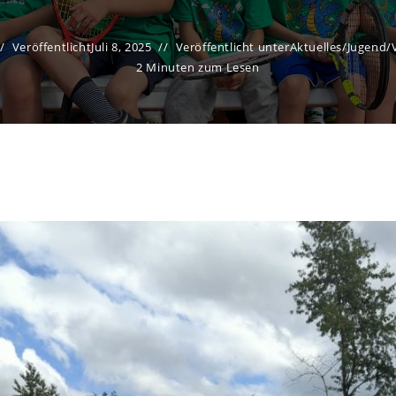
Veröffentlicht
Juli 8, 2025
Veröffentlicht unter
Aktuelles
/
Jugend
/
2 Minuten zum Lesen