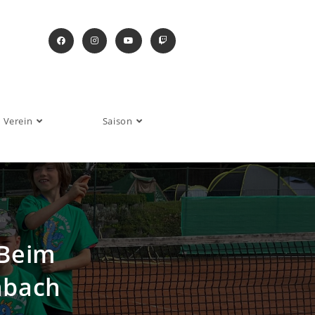
Verein
Saison
 Beim
nbach