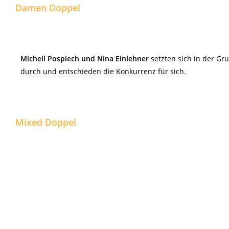
Damen Doppel
Michell Pospiech und Nina Einlehner
setzten sich in der G
durch und entschieden die Konkurrenz für sich.
Mixed Doppel