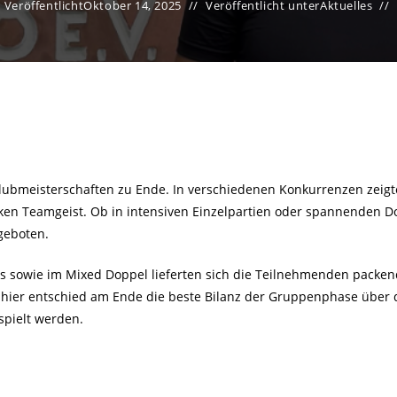
Veröffentlicht
Oktober 14, 2025
Veröffentlicht unter
Aktuelles
lubmeisterschaften zu Ende. In verschiedenen Konkurrenzen zeigte
arken Teamgeist. Ob in intensiven Einzelpartien oder spannenden 
geboten.
 sowie im Mixed Doppel lieferten sich die Teilnehmenden packend
, hier entschied am Ende die beste Bilanz der Gruppenphase über 
spielt werden.