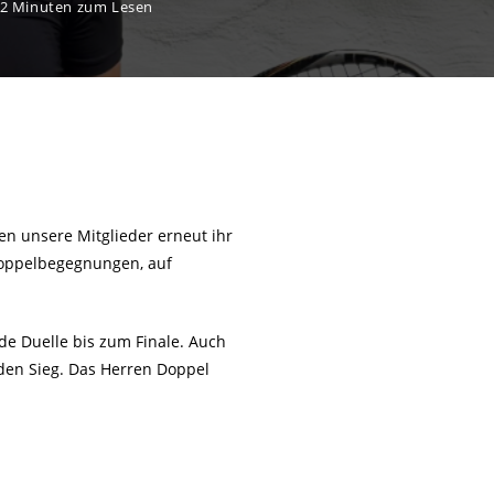
2 Minuten zum Lesen
n unsere Mitglieder erneut ihr
Doppelbegegnungen, auf
e Duelle bis zum Finale. Auch
den Sieg. Das Herren Doppel