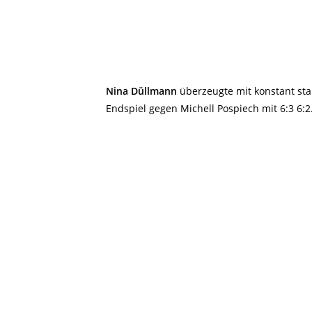
Nina Düllmann
überzeugte mit konstant st
Endspiel gegen Michell Pospiech mit 6:3 6:2