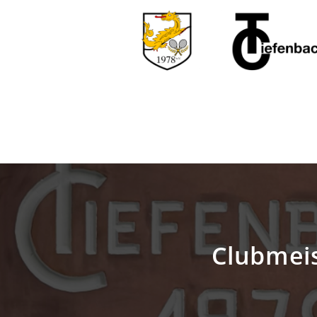
Clubmeis