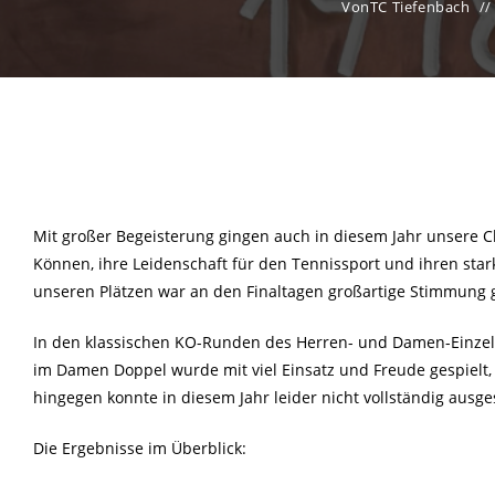
Von
TC Tiefenbach
Mit großer Begeisterung gingen auch in diesem Jahr unsere C
Können, ihre Leidenschaft für den Tennissport und ihren st
unseren Plätzen war an den Finaltagen großartige Stimmung 
In den klassischen KO-Runden des Herren- und Damen-Einzels
im Damen Doppel wurde mit viel Einsatz und Freude gespielt
hingegen konnte in diesem Jahr leider nicht vollständig ausge
Die Ergebnisse im Überblick: