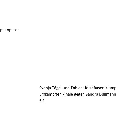
ruppenphase
Svenja Tögel und Tobias Holzhäuser
triump
umkämpften Finale gegen Sandra Düllmann 
6:2.