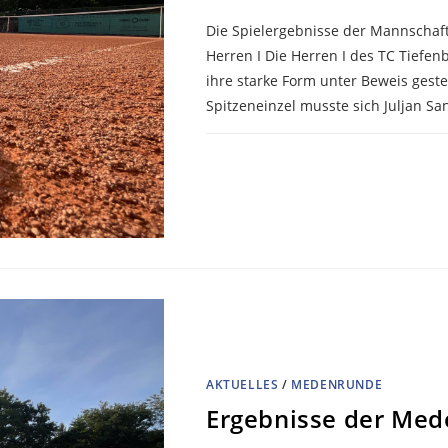
Die Spielergebnisse der Mannschaf
Herren I Die Herren I des TC Tiefe
ihre starke Form unter Beweis geste
Spitzeneinzel musste sich Juljan Sa
KOMMENTARE DEAKTIVIERT
AKTUELLES
/
MEDENRUNDE
Ergebnisse der Med