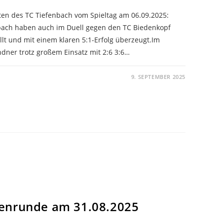
ten des TC Tiefenbach vom Spieltag am 06.09.2025:
nbach haben auch im Duell gegen den TC Biedenkopf
llt und mit einem klaren 5:1-Erfolg überzeugt.Im
ndner trotz großem Einsatz mit 2:6 3:6…
9. SEPTEMBER 2025
enrunde am 31.08.2025