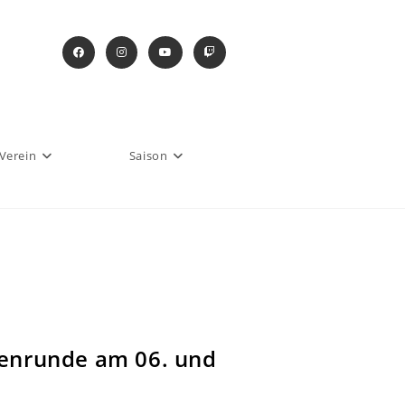
Verein
Saison
enrunde am 06. und