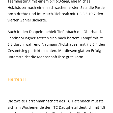
Teamleistung mit einem 6:4 6:3-Sieg, ehe Michael
Holzhäuser nach einem schwachen ersten Satz die Partie
noch drehte und im Match-Tiebreak mit 1:6 6:3 10:7 den
vierten Zähler sicherte.
Auch in den Doppeln behielt Tiefenbach die Oberhand.
Sandner/Hagner setzten sich nach hartem Kampf mit 7:5
6:3 durch, während Naumann/Holzhäuser mit 7:5 6:4 den
Gesamtsieg perfekt machten. Mit diesem glatten Erfolg
unterstreicht die Mannschaft ihre gute Form.
Herren II
Die zweite Herrenmannschaft des TC Tiefenbach musste
sich am Wochenende dem TC Dautphetal deutlich mit 1:8