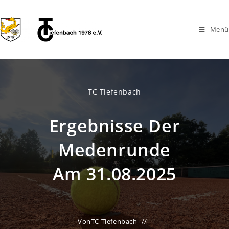
Menü
TC Tiefenbach
Ergebnisse Der
Medenrunde
Am 31.08.2025
Von
TC Tiefenbach