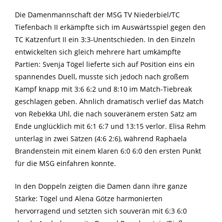
Die Damenmannschaft der MSG TV Niederbiel/TC
Tiefenbach II erkämpfte sich im Auswärtsspiel gegen den
TC Katzenfurt II ein 3:3-Unentschieden. In den Einzeln
entwickelten sich gleich mehrere hart umkämpfte
Partien: Svenja Tögel lieferte sich auf Position eins ein
spannendes Duell, musste sich jedoch nach großem
Kampf knapp mit 3:6 6:2 und 8:10 im Match-Tiebreak
geschlagen geben. Ähnlich dramatisch verlief das Match
von Rebekka Uhl, die nach souveränem ersten Satz am
Ende unglücklich mit 6:1 6:7 und 13:15 verlor. Elisa Rehm
unterlag in zwei Sätzen (4:6 2:6), während Raphaela
Brandenstein mit einem klaren 6:0 6:0 den ersten Punkt
für die MSG einfahren konnte.
In den Doppeln zeigten die Damen dann ihre ganze
Stärke: Tögel und Alena Götze harmonierten
hervorragend und setzten sich souverän mit 6:3 6:0