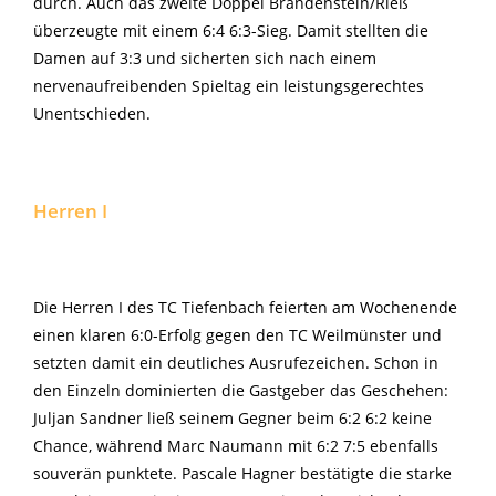
durch. Auch das zweite Doppel Brandenstein/Rieß
überzeugte mit einem 6:4 6:3-Sieg. Damit stellten die
Damen auf 3:3 und sicherten sich nach einem
nervenaufreibenden Spieltag ein leistungsgerechtes
Unentschieden.
Herren I
Die Herren I des TC Tiefenbach feierten am Wochenende
einen klaren 6:0-Erfolg gegen den TC Weilmünster und
setzten damit ein deutliches Ausrufezeichen. Schon in
den Einzeln dominierten die Gastgeber das Geschehen:
Juljan Sandner ließ seinem Gegner beim 6:2 6:2 keine
Chance, während Marc Naumann mit 6:2 7:5 ebenfalls
souverän punktete. Pascale Hagner bestätigte die starke