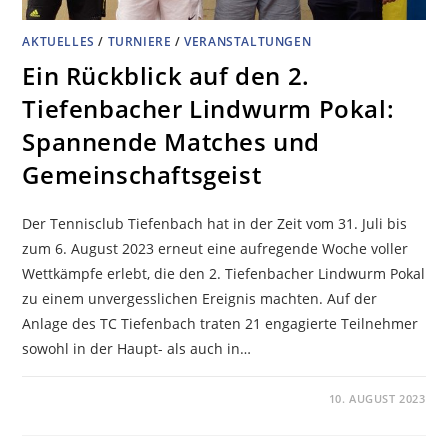
AKTUELLES
/
TURNIERE
/
VERANSTALTUNGEN
Ein Rückblick auf den 2.
Tiefenbacher Lindwurm Pokal:
Spannende Matches und
Gemeinschaftsgeist
Der Tennisclub Tiefenbach hat in der Zeit vom 31. Juli bis
zum 6. August 2023 erneut eine aufregende Woche voller
Wettkämpfe erlebt, die den 2. Tiefenbacher Lindwurm Pokal
zu einem unvergesslichen Ereignis machten. Auf der
Anlage des TC Tiefenbach traten 21 engagierte Teilnehmer
sowohl in der Haupt- als auch in…
KOMMENTARE DEAKTIVIERT
10. AUGUST 2023