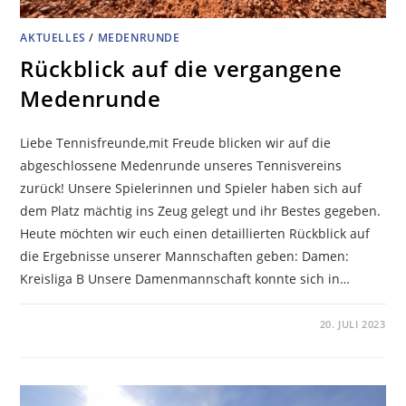
AKTUELLES
/
MEDENRUNDE
Rückblick auf die vergangene
Medenrunde
Liebe Tennisfreunde,mit Freude blicken wir auf die
abgeschlossene Medenrunde unseres Tennisvereins
zurück! Unsere Spielerinnen und Spieler haben sich auf
dem Platz mächtig ins Zeug gelegt und ihr Bestes gegeben.
Heute möchten wir euch einen detaillierten Rückblick auf
die Ergebnisse unserer Mannschaften geben: Damen:
Kreisliga B Unsere Damenmannschaft konnte sich in…
KOMMENTARE DEAKTIVIERT
20. JULI 2023